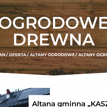
 OGRODOWE 
DREWNA
AN
/
OFERTA
/
ALTANY OGRODOWE
/
ALTANY OGR
Altana gminna „KAS