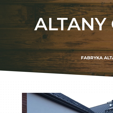
ALTANY
FABRYKA ALT