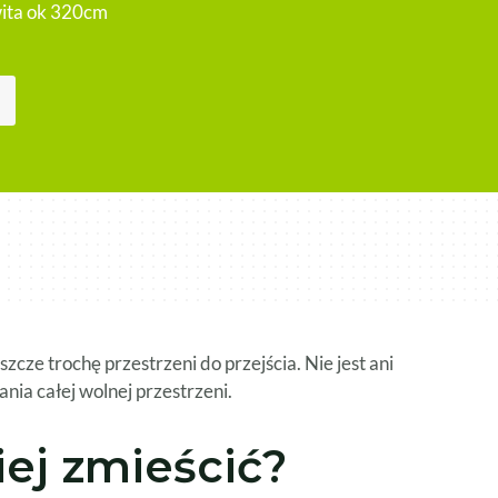
ita ok 320cm
zcze trochę przestrzeni do przejścia. Nie jest ani
nia całej wolnej przestrzeni.
ej zmieścić?