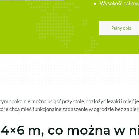
Wysokość całkow
Pełny opis
 spokojnie można usiąść przy stole, rozłożyć leżaki i mieć jes
które chcą mieć funkcjonalne zadaszenie w ogrodzie bez zabiera
4×6 m, co można w ni