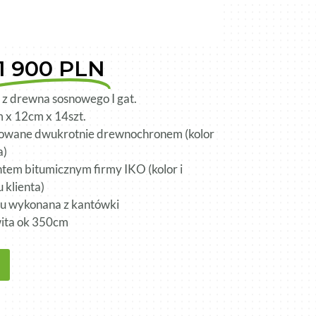
11 900 PLN
z drewna sosnowego I gat.
 x 12cm x 14szt.
wane dwukrotnie drewnochronem (kolor
a)
tem bitumicznym firmy IKO (kolor i
 klienta)
hu wykonana z kantówki
ita ok 350cm