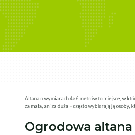
Altana o wymiarach 4×6 metrów to miejsce, w którym
za mała, ani za duża – często wybierają ją osoby, 
Ogrodowa altana 