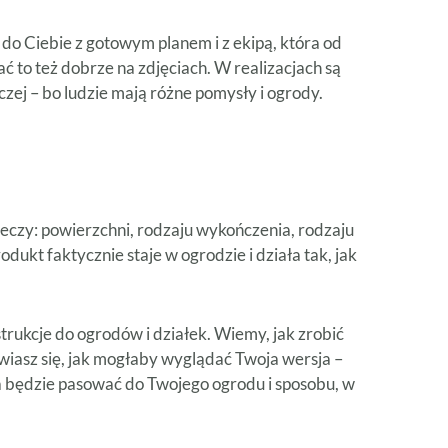
 do Ciebie z gotowym planem i z ekipą, która od
ć to też dobrze na zdjęciach. W realizacjach są
czej – bo ludzie mają różne pomysły i ogrody.
 rzeczy: powierzchni, rodzaju wykończenia, rodzaju
ukt faktycznie staje w ogrodzie i działa tak, jak
trukcje do ogrodów i działek. Wiemy, jak zrobić
nawiasz się, jak mogłaby wyglądać Twoja wersja –
ana będzie pasować do Twojego ogrodu i sposobu, w