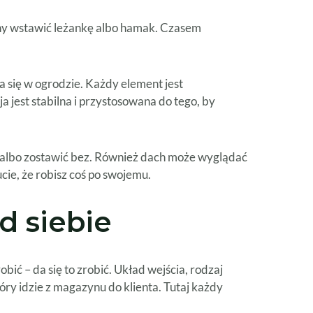
rony wstawić leżankę albo hamak. Czasem
 się w ogrodzie. Każdy element jest
 jest stabilna i przystosowana do tego, by
 albo zostawić bez. Również dach może wyglądać
cie, że robisz coś po swojemu.
d siebie
bić – da się to zrobić. Układ wejścia, rodzaj
óry idzie z magazynu do klienta. Tutaj każdy