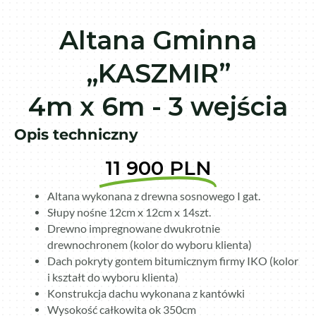
Altana Gminna
„KASZMIR”
4m x 6m - 3 wejścia
Opis techniczny
11 900 PLN
Altana wykonana z drewna sosnowego I gat.
Słupy nośne 12cm x 12cm x 14szt.
Drewno impregnowane dwukrotnie
drewnochronem (kolor do wyboru klienta)
Dach pokryty gontem bitumicznym firmy IKO (kolor
i kształt do wyboru klienta)
Konstrukcja dachu wykonana z kantówki
Wysokość całkowita ok 350cm