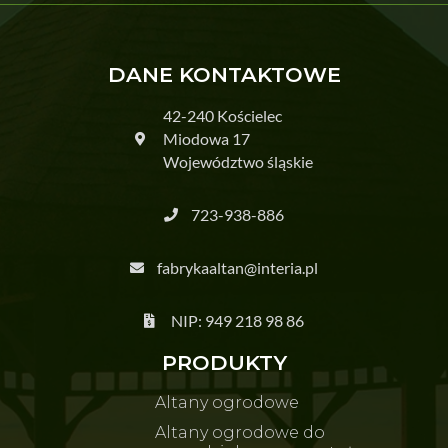
DANE KONTAKTOWE
42-240 Kościelec
Miodowa 17
Województwo śląskie
723-938-886
fabrykaaltan@interia.pl
NIP: 949 218 98 86
PRODUKTY
Altany ogrodowe
Altany ogrodowe do