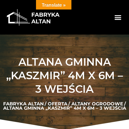
Translate »
ALTANA GMINNA
„KASZMIR” 4M X 6M –
3 WEJŚCIA
FABRYKA ALTAN
/
OFERTA
/
ALTANY OGRODOWE
/
ALTANA GMINNA „KASZMIR” 4M X 6M – 3 WEJŚCIA