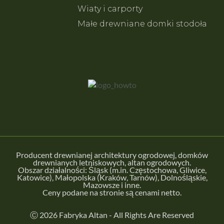
Wiaty i carporty
Małe drewniane domki stodoła
Producent drewnianej architektury ogrodowej, domków
drewnianych letniskowych, altan ogrodowych.
Obszar działalności: Śląsk (m.in.
Częstochowa
,
Gliwice
,
Katowice
), Małopolska (
Kraków
,
Tarnów
), Dolnośląskie,
Mazowsze i inne.
Ceny podane na stronie są cenami netto.
Ⓒ 2026 Fabryka Altan - All Rights Are Reserved