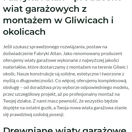
wiat garażowych z
montażem w Gliwicach i
okolicach
Jeśli szukasz sprawdzonego rozwiązania, postaw na
doświadczenie Fabryki Altan. Jako renomowany producent
oferujemy wiaty garażowe wykonane z najwyższej jakości
materiałów, które dostarczamy z montażem na terenie Gliwic i
okolic. Nasze konstrukcje są solidne, estetyczne i tworzone z
myślą o długowieczności. Co więcej, oferujemy kompleksową
obsługę – od doradztwa przy wyborze odpowiedniego modelu,
przez szczegółowy projekt, aż po profesjonalny montaż na
Twojej działce. Z nami masz pewność, że wszystko będzie
dopięte na ostatni guzik, a Twoja nowa wiata garażowa stanie
się prawdziwą ozdobą posesji.
Drewniane wiaty garażowe