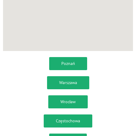
Poznań
Warszawa
Wrocław
Częstochowa