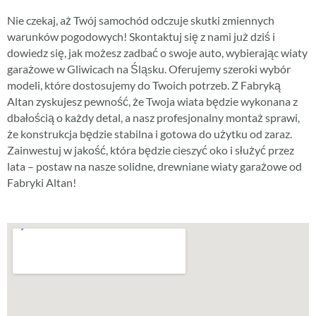
Nie czekaj, aż Twój samochód odczuje skutki zmiennych
warunków pogodowych! Skontaktuj się z nami już dziś i
dowiedz się, jak możesz zadbać o swoje auto, wybierając wiaty
garażowe w Gliwicach na Śląsku. Oferujemy szeroki wybór
modeli, które dostosujemy do Twoich potrzeb. Z Fabryką
Altan zyskujesz pewność, że Twoja wiata będzie wykonana z
dbałością o każdy detal, a nasz profesjonalny montaż sprawi,
że konstrukcja będzie stabilna i gotowa do użytku od zaraz.
Zainwestuj w jakość, która będzie cieszyć oko i służyć przez
lata – postaw na nasze solidne, drewniane wiaty garażowe od
Fabryki Altan!