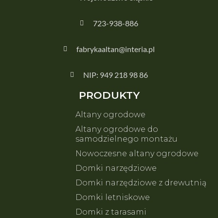
723-938-886
fabrykaaltan@interia.pl
NIP: 949 218 98 86
PRODUKTY
Altany ogrodowe
Altany ogrodowe do
samodzielnego montażu
Nowoczesne altany ogrodowe
Domki narzędziowe
Domki narzędziowe z drewutnią
Domki letniskowe
Domki z tarasami