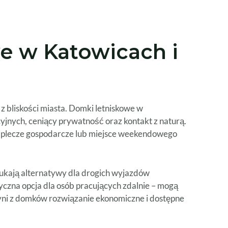
e w Katowicach i
z bliskości miasta. Domki letniskowe w
yjnych, ceniący prywatność oraz kontakt z naturą.
 zaplecze gospodarcze lub miejsce weekendowego
zukają alternatywy dla drogich wyjazdów
yczna opcja dla osób pracujących zdalnie – mogą
yni z domków rozwiązanie ekonomiczne i dostępne