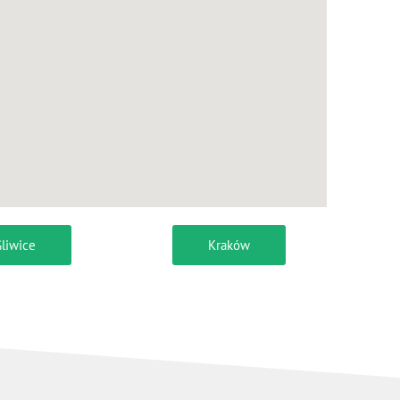
liwice
Kraków