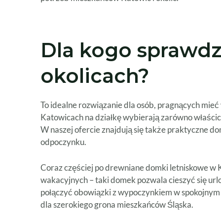
Dla kogo sprawdz
okolicach?
To idealne rozwiązanie dla osób, pragnących mieć 
Katowicach na działkę wybierają zarówno właścici
W naszej ofercie znajdują się także praktyczne 
odpoczynku.
Coraz częściej po drewniane domki letniskowe w K
wakacyjnych – taki domek pozwala cieszyć się url
połączyć obowiązki z wypoczynkiem w spokojnym o
dla szerokiego grona mieszkańców Śląska.