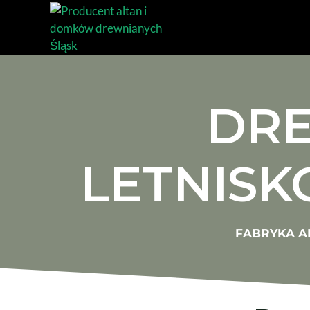
DRE
LETNIS
FABRYKA A