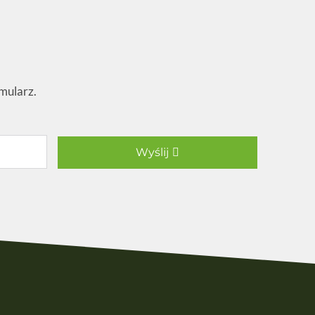
rmularz.
Wyślij