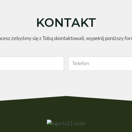
KONTAKT
hcesz żebyśmy się z Tobą skontaktowali, wypełnij poniższy fo