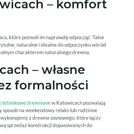
wicach – komfort
jsca, które pozwoli im naprawdę odpocząć. Takie
ytulne, naturalne i idealne do odpoczynku wśród
zytulnym charakterem naturalnego drewna.
cach – własne
ez formalności
 letniskowe drewniane
w Katowicach pozwalają
ały sposób na weekendowy relaks lub rodzinne
el wykonujemy z drewna sosnowego, które łączy
sową sprzedaż konstrukcji dopasowanych do