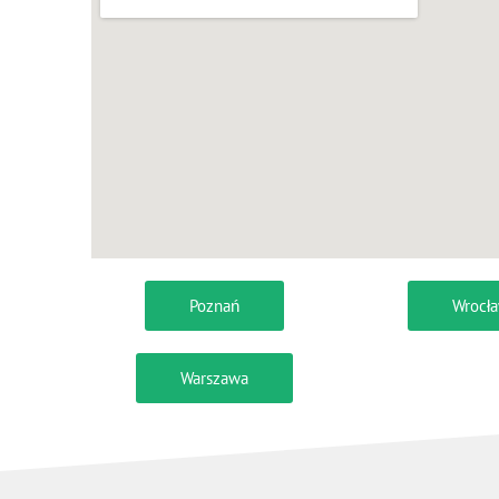
Poznań
Wrocł
Warszawa