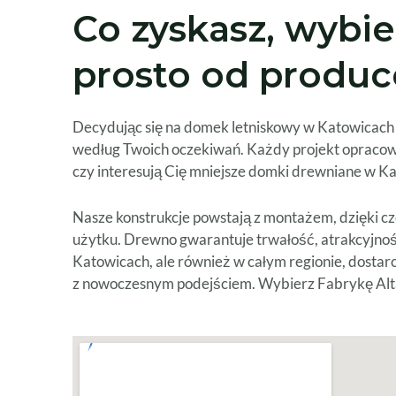
Co zyskasz, wybi
prosto od produc
Decydując się na domek letniskowy w Katowicach b
według Twoich oczekiwań. Każdy projekt opracowuj
czy interesują Cię mniejsze domki drewniane w 
Nasze konstrukcje powstają z montażem, dzięki c
użytku. Drewno gwarantuje trwałość, atrakcyjność
Katowicach, ale również w całym regionie, dostarc
z nowoczesnym podejściem. Wybierz Fabrykę Alta