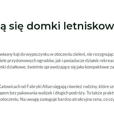
ą się domki letniskow
własny kąt do wypoczynku w otoczeniu zieleni, nie rezygnując 
ele przydomowych ogrodów, jak i posiadacze działek rekreac
domki działkowe, świetnie sprawdzające się jako kompaktowe
atowicach od Fabryki Altan sięgają również rodziny, które s
opem bez pakowania walizek i długich podróży. To także prakt
toczeniu. Na uwagę zasługuje bardzo atrakcyjna cena, co cz