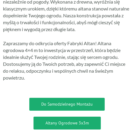
niezależnie od pogody. Wykonana z drewna, wyróżnia się
klasycznym urokiem, dzięki któremu altana stanowi naturalne
dopełnienie Twojego ogrodu. Nasza konstrukcja powstała z
myślą o trwałości i funkcjonalności, abyś mógł cieszyć się
pięknem i wygodą przez długie lata.
Zapraszamy do odkrycia oferty Fabryki Altan! Altana
ogrodowa 4×4 m to inwestycja w przestrzeń, która będzie
idealnie służyć Twojej rodzinie, stając się sercem ogrodu.
Dostosujemy ją do Twoich potrzeb, aby zapewnić Ci miejsce
do relaksu, odpoczynku i wspólnych chwil na świeżym
powietrzu.
Do Samodzielnego Montażu
Altany Ogrodowe 3x3m