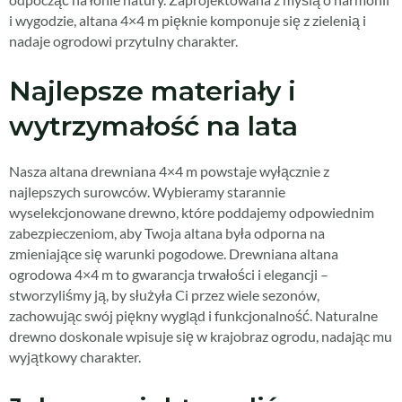
i wygodzie, altana 4×4 m pięknie komponuje się z zielenią i
nadaje ogrodowi przytulny charakter.
Najlepsze materiały i
wytrzymałość na lata
Nasza altana drewniana 4×4 m powstaje wyłącznie z
najlepszych surowców. Wybieramy starannie
wyselekcjonowane drewno, które poddajemy odpowiednim
zabezpieczeniom, aby Twoja altana była odporna na
zmieniające się warunki pogodowe. Drewniana altana
ogrodowa 4×4 m to gwarancja trwałości i elegancji –
stworzyliśmy ją, by służyła Ci przez wiele sezonów,
zachowując swój piękny wygląd i funkcjonalność. Naturalne
drewno doskonale wpisuje się w krajobraz ogrodu, nadając mu
wyjątkowy charakter.