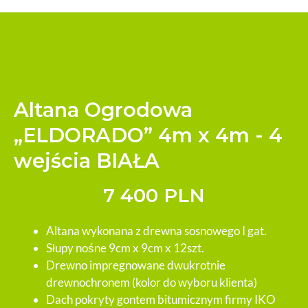
Altana Ogrodowa
„ELDORADO” 4m x 4m - 4
wejścia BIAŁA
7 400 PLN
Altana wykonana z drewna sosnowego I gat.
Słupy nośne 9cm x 9cm x 12szt.
Drewno impregnowane dwukrotnie
drewnochronem (kolor do wyboru klienta)
Dach pokryty gontem bitumicznym firmy IKO