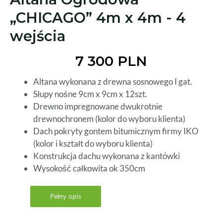
„CHICAGO” 4m x 4m - 4
wejścia
7 300 PLN
Altana wykonana z drewna sosnowego I gat.
Słupy nośne 9cm x 9cm x 12szt.
Drewno impregnowane dwukrotnie
drewnochronem (kolor do wyboru klienta)
Dach pokryty gontem bitumicznym firmy IKO
(kolor i kształt do wyboru klienta)
Konstrukcja dachu wykonana z kantówki
Wysokość całkowita ok 350cm
Pełny opis