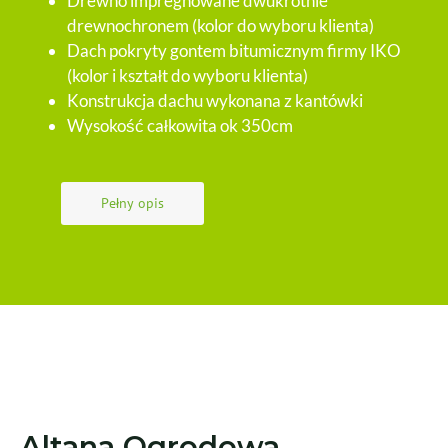
Drewno impregnowane dwukrotnie
drewnochronem (kolor do wyboru klienta)
Dach pokryty gontem bitumicznym firmy IKO
(kolor i kształt do wyboru klienta)
Konstrukcja dachu wykonana z kantówki
Wysokość całkowita ok 350cm
Pełny opis
Altana Ogrodowa