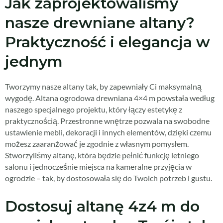
Jak zaprojektowaliśmy
nasze drewniane altany?
Praktyczność i elegancja w
jednym
Tworzymy nasze altany tak, by zapewniały Ci maksymalną
wygodę. Altana ogrodowa drewniana 4×4 m powstała według
naszego specjalnego projektu, który łączy estetykę z
praktycznością. Przestronne wnętrze pozwala na swobodne
ustawienie mebli, dekoracji i innych elementów, dzięki czemu
możesz zaaranżować je zgodnie z własnym pomysłem.
Stworzyliśmy altanę, która będzie pełnić funkcję letniego
salonu i jednocześnie miejsca na kameralne przyjęcia w
ogrodzie – tak, by dostosowała się do Twoich potrzeb i gustu.
Dostosuj altanę 4z4 m do