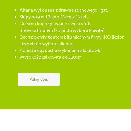
Altana wykonana z drewna sosnowego I gat.
Słupy nośne 12cm x 12cm x 12szt.
Drewno impregnowane dwukrotnie
drewnochronem (kolor do wyboru klienta)
Dach pokryty gontem bitumicznym firmy IKO (kolor
i kształt do wyboru klienta)
Konstrukcja dachu wykonana z kantówki
Wysokość całkowita ok 320cm
Pełny opis