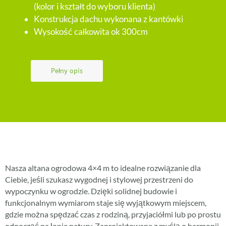
(kolor i kształt do wyboru klienta)
Konstrukcja dachu wykonana z kantówki
Wysokość całkowita ok 300cm
Pełny opis
Nasza altana ogrodowa 4×4 m to idealne rozwiązanie dla
Ciebie, jeśli szukasz wygodnej i stylowej przestrzeni do
wypoczynku w ogrodzie. Dzięki solidnej budowie i
funkcjonalnym wymiarom staje się wyjątkowym miejscem,
gdzie można spędzać czas z rodziną, przyjaciółmi lub po prostu
odpocząć na łonie natury. Zaprojektowana z myślą o harmonii