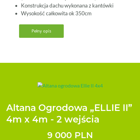
Konstrukcja dachu wykonana z kantówki
Wysokość całkowita ok 350cm
Pełny opis
Altana Ogrodowa „ELLIE II”
4m x 4m - 2 wejścia
9 000 PLN