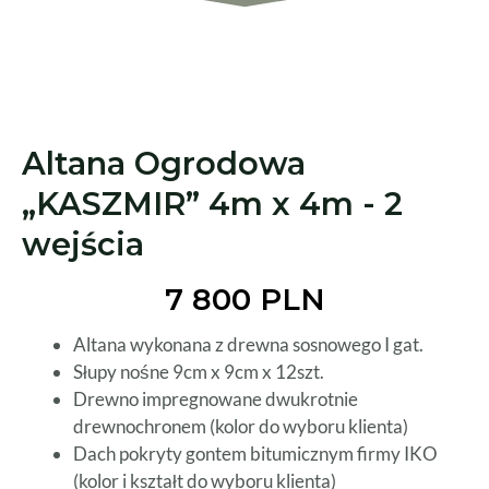
Altana Ogrodowa
„KASZMIR” 4m x 4m - 2
wejścia
7 800 PLN
Altana wykonana z drewna sosnowego I gat.
Słupy nośne 9cm x 9cm x 12szt.
Drewno impregnowane dwukrotnie
drewnochronem (kolor do wyboru klienta)
Dach pokryty gontem bitumicznym firmy IKO
(kolor i kształt do wyboru klienta)