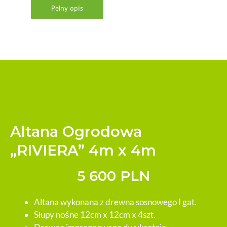
Pełny opis
Altana Ogrodowa
„RIVIERA” 4m x 4m
5 600 PLN
Altana wykonana z drewna sosnowego I gat.
Słupy nośne 12cm x 12cm x 4szt.