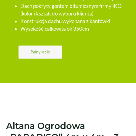
Dach pokryty gontem bitumicznym firmy IKO
(kolor i kształt do wyboru klienta)
Konstrukcja dachu wykonana z kantówki
Wysokość całkowita ok 350cm
Pełny opis
Altana Ogrodowa