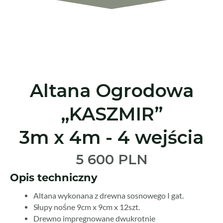
Altana Ogrodowa
„KASZMIR”
3m x 4m - 4 wejścia
5 600 PLN
Opis techniczny
Altana wykonana z drewna sosnowego I gat.
Słupy nośne 9cm x 9cm x 12szt.
Drewno impregnowane dwukrotnie