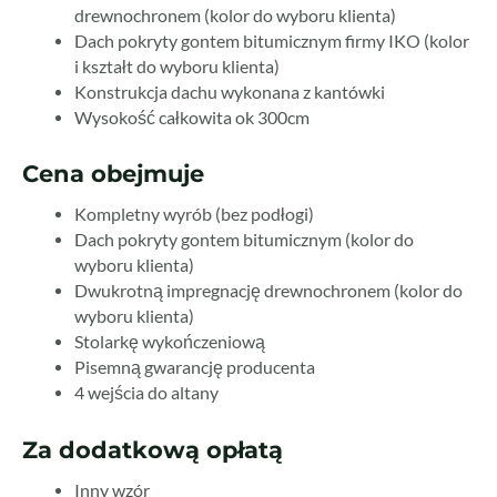
drewnochronem (kolor do wyboru klienta)
Dach pokryty gontem bitumicznym firmy IKO (kolor
i kształt do wyboru klienta)
Konstrukcja dachu wykonana z kantówki
Wysokość całkowita ok 300cm
Cena obejmuje
Kompletny wyrób (bez podłogi)
Dach pokryty gontem bitumicznym (kolor do
wyboru klienta)
Dwukrotną impregnację drewnochronem (kolor do
wyboru klienta)
Stolarkę wykończeniową
Pisemną gwarancję producenta
4 wejścia do altany
Za dodatkową opłatą
Inny wzór