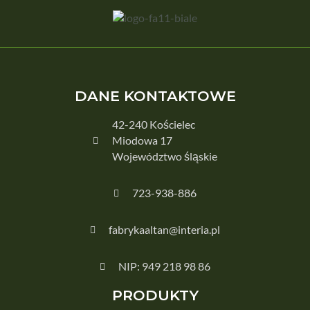
DANE KONTAKTOWE
42-240 Kościelec
Miodowa 17
Województwo śląskie
723-938-886
fabrykaaltan@interia.pl
NIP: 949 218 98 86
PRODUKTY