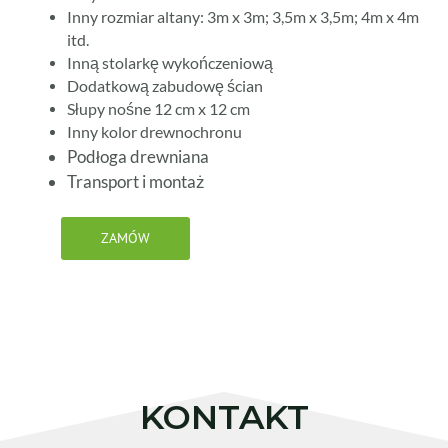
Inny rozmiar altany: 3m x 3m; 3,5m x 3,5m; 4m x 4m
itd.
Inną stolarkę wykończeniową
Dodatkową zabudowę ścian
Słupy nośne 12 cm x 12 cm
Inny kolor drewnochronu
Podłoga drewniana
Transport i montaż
ZAMÓW
KONTAKT