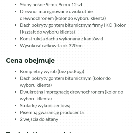
Słupy nośne 9cm x 9cm x 12szt.
Drewno impregnowane dwukrotnie
drewnochronem (kolor do wyboru klienta)
Dach pokryty gontem bitumicznym firmy IKO (kolor
i kształt do wyboru klienta)
Konstrukcja dachu wykonana z kantówki
Wysokość całkowita ok 320cm
Cena obejmuje
Kompletny wyrób (bez podłogi)
Dach pokryty gontem bitumicznym (kolor do
wyboru klienta)
Dwukrotną impregnację drewnochronem (kolor do
wyboru klienta)
Stolarkę wykończeniową
Pisemną gwarancję producenta
2 wejścia do altany