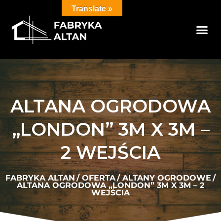
Translate »
ALTANA OGRODOWA
„LONDON” 3M X 3M –
2 WEJŚCIA
FABRYKA ALTAN
/
OFERTA
/
ALTANY OGRODOWE
/
ALTANA OGRODOWA „LONDON” 3M X 3M – 2
WEJŚCIA