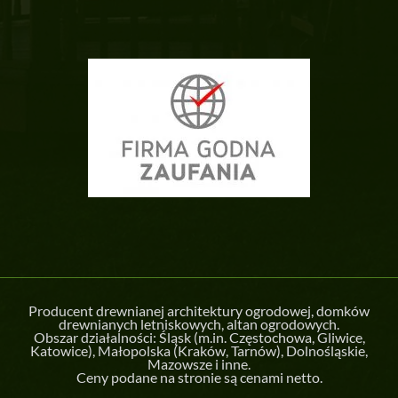
Producent drewnianej architektury ogrodowej, domków
drewnianych letniskowych, altan ogrodowych.
Obszar działalności: Śląsk (m.in.
Częstochowa
,
Gliwice
,
Katowice
), Małopolska (
Kraków
,
Tarnów
), Dolnośląskie,
Mazowsze i inne.
Ceny podane na stronie są cenami netto.