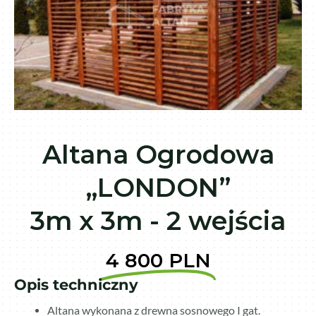
Altana Ogrodowa
„LONDON”
3m x 3m - 2 wejścia
4 800 PLN
Opis techniczny
Altana wykonana z drewna sosnowego I gat.