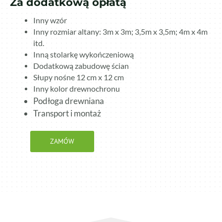
Za dodatkową opłatą
Inny wzór
Inny rozmiar altany: 3m x 3m; 3,5m x 3,5m; 4m x 4m
itd.
Inną stolarkę wykończeniową
Dodatkową zabudowę ścian
Słupy nośne 12 cm x 12 cm
Inny kolor drewnochronu
Podłoga drewniana
Transport i montaż
ZAMÓW