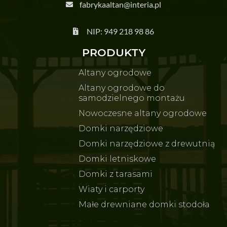
fabrykaaltan@interia.pl
NIP: 949 218 98 86
PRODUKTY
Altany ogrodowe
Altany ogrodowe do
samodzielnego montażu
Nowoczesne altany ogrodowe
Domki narzędziowe
Domki narzędziowe z drewutnią
Domki letniskowe
Domki z tarasami
Wiaty i carporty
Małe drewniane domki stodoła