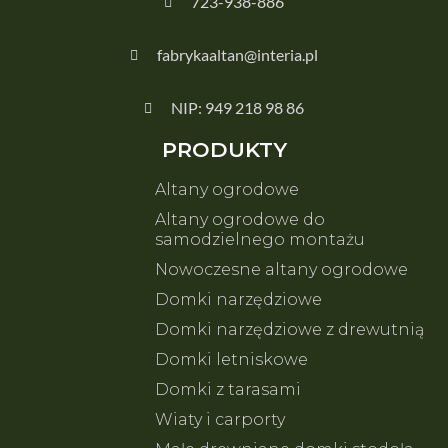
723-938-886
fabrykaaltan@interia.pl
NIP: 949 218 98 86
PRODUKTY
Altany ogrodowe
Altany ogrodowe do
samodzielnego montażu
Nowoczesne altany ogrodowe
Domki narzędziowe
Domki narzędziowe z drewutnią
Domki letniskowe
Domki z tarasami
Wiaty i carporty