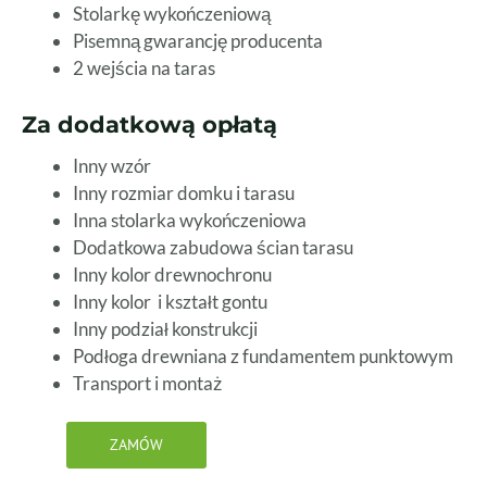
Stolarkę wykończeniową
Pisemną gwarancję producenta
2 wejścia na taras
Za dodatkową opłatą
Inny wzór
Inny rozmiar domku i tarasu
Inna stolarka wykończeniowa
Dodatkowa zabudowa ścian tarasu
Inny kolor drewnochronu
Inny kolor i kształt gontu
Inny podział konstrukcji
Podłoga drewniana z fundamentem punktowym
Transport i montaż
ZAMÓW