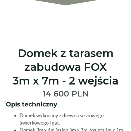
Domek z tarasem
zabudowa FOX
3m x 7m - 2 wejścia
14 600 PLN
Opis techniczny
Domek wykonany z drewna sosnowego i
świerkowego I gat.
Domek 3m x 4m (salon 3m x 3m, toaleta1m x 1m,