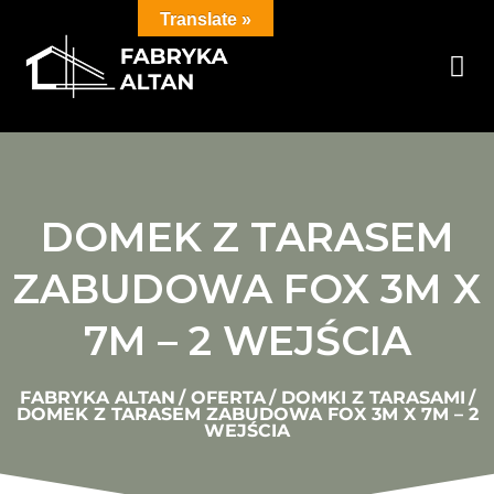
Translate »
DOMEK Z TARASEM
ZABUDOWA FOX 3M X
7M – 2 WEJŚCIA
FABRYKA ALTAN
/
OFERTA
/
DOMKI Z TARASAMI
/
DOMEK Z TARASEM ZABUDOWA FOX 3M X 7M – 2
WEJŚCIA