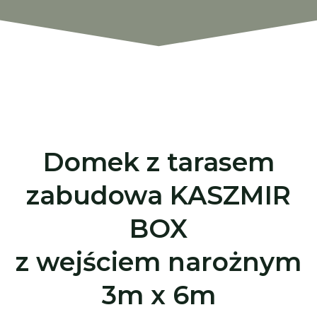
Domek z tarasem
zabudowa KASZMIR
BOX
z wejściem narożnym
3m x 6m