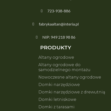
723-938-886
fabrykaaltan@interia.pl
NIP: 949 218 98 86
PRODUKTY
Altany ogrodowe
Altany ogrodowe do
samodzielnego montażu
Nowoczesne altany ogrodowe
Domki narzędziowe
Domki narzędziowe z drewutnią
Domki letniskowe
Domki z tarasami