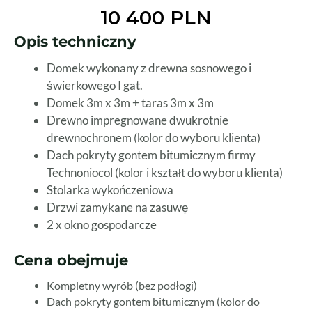
10 400 PLN
Opis techniczny
Domek wykonany z drewna sosnowego i
świerkowego I gat.
Domek 3m x 3m + taras 3m x 3m
Drewno impregnowane dwukrotnie
drewnochronem (kolor do wyboru klienta)
Dach pokryty gontem bitumicznym firmy
Technoniocol (kolor i kształt do wyboru klienta)
Stolarka wykończeniowa
Drzwi zamykane na zasuwę
2 x okno gospodarcze
Cena obejmuje
Kompletny wyrób (bez podłogi)
Dach pokryty gontem bitumicznym (kolor do