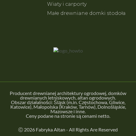
Wiaty i carporty
Małe drewniane domki stodoła
Producent drewnianej architektury ogrodowej, domków
drewnianych letniskowych, altan ogrodowych.
Obszar działalności: Śląsk (m.in.
Częstochowa
,
Gliwice
,
Katowice
), Małopolska (
Kraków
,
Tarnów
), Dolnośląskie,
Mazowsze i inne.
Ceny podane na stronie są cenami netto.
Ⓒ 2026 Fabryka Altan - All Rights Are Reserved